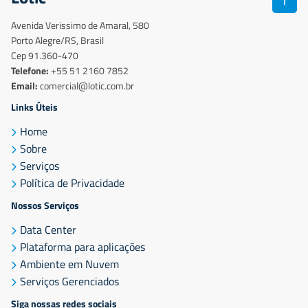
Avenida Verissimo de Amaral, 580
Porto Alegre/RS, Brasil
Cep 91.360-470
Telefone:
+55 51 2160 7852
Email:
comercial@lotic.com.br
Links Úteis
Home
Sobre
Serviços
Política de Privacidade
Nossos Serviços
Data Center
Plataforma para aplicações
Ambiente em Nuvem
Serviços Gerenciados
Siga nossas redes sociais