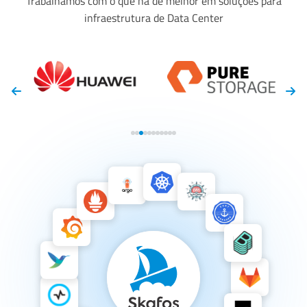
Trabalhamos com o que há de melhor em soluções para
infraestrutura de Data Center