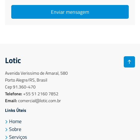
Enviar mensagem
Lotic
Avenida Verissimo de Amaral, 580
Porto Alegre/RS, Brasil
Cep 91.360-470
Telefone:
+55 51 2160 7852
Email:
comercial@lotic.com.br
Links Úteis
Home
Sobre
Serviços