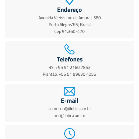
Endereço
Avenida Verissimo de Amaral, 580
Porto Alegre/RS, Brasil
Cep 91.360-470
Telefones
RS: +55 51 2160 7852
Plantão: +55 51 99630 4055
E-mail
comercial@lotic.com.br
noc@lotic.com.br